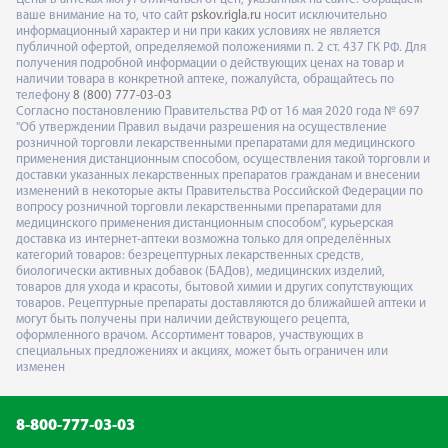
ваше внимание на то, что сайт
pskov.rigla.ru
носит исключительно
информационный характер и ни при каких условиях не является
публичной офертой, определяемой положениями п. 2 ст. 437 ГК РФ. Для
получения подробной информации о действующих ценах на товар и
наличии товара в конкретной аптеке, пожалуйста, обращайтесь по
телефону
8 (800) 777-03-03
Согласно постановлению Правительства РФ от 16 мая 2020 года № 697
"Об утверждении Правил выдачи разрешения на осуществление
розничной торговли лекарственными препаратами для медицинского
применения дистанционным способом, осуществления такой торговли и
доставки указанных лекарственных препаратов гражданам и внесении
изменений в некоторые акты Правительства Российской Федерации по
вопросу розничной торговли лекарственными препаратами для
медицинского применения дистанционным способом", курьерская
доставка из интернет-аптеки возможна только для определённых
категорий товаров: безрецептурных лекарственных средств,
биологически активных добавок (БАДов), медицинских изделий,
товаров для ухода и красоты, бытовой химии и других сопутствующих
товаров. Рецептурные препараты доставляются до ближайшей аптеки и
могут быть получены при наличии действующего рецепта,
оформленного врачом. Ассортимент товаров, участвующих в
специальных предложениях и акциях, может быть ограничен или
изменен
8-800-777-03-03