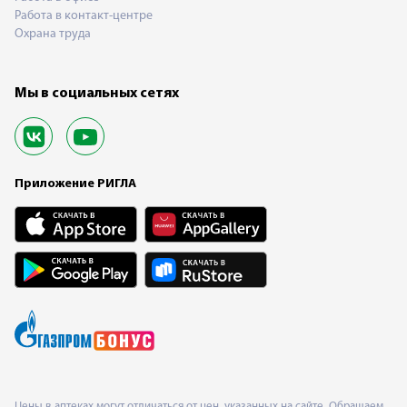
Работа в контакт-центре
Охрана труда
Мы в социальных сетях
Приложение РИГЛА
Цены в аптеках могут отличаться от цен, указанных на сайте. Обращаем