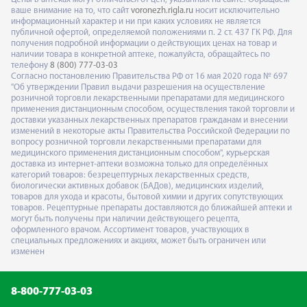
ваше внимание на то, что сайт
voronezh.rigla.ru
носит исключительно
информационный характер и ни при каких условиях не является
публичной офертой, определяемой положениями п. 2 ст. 437 ГК РФ. Для
получения подробной информации о действующих ценах на товар и
наличии товара в конкретной аптеке, пожалуйста, обращайтесь по
телефону
8 (800) 777-03-03
Согласно постановлению Правительства РФ от 16 мая 2020 года № 697
"Об утверждении Правил выдачи разрешения на осуществление
розничной торговли лекарственными препаратами для медицинского
применения дистанционным способом, осуществления такой торговли и
доставки указанных лекарственных препаратов гражданам и внесении
изменений в некоторые акты Правительства Российской Федерации по
вопросу розничной торговли лекарственными препаратами для
медицинского применения дистанционным способом", курьерская
доставка из интернет-аптеки возможна только для определённых
категорий товаров: безрецептурных лекарственных средств,
биологически активных добавок (БАДов), медицинских изделий,
товаров для ухода и красоты, бытовой химии и других сопутствующих
товаров. Рецептурные препараты доставляются до ближайшей аптеки и
могут быть получены при наличии действующего рецепта,
оформленного врачом. Ассортимент товаров, участвующих в
специальных предложениях и акциях, может быть ограничен или
изменен
8-800-777-03-03