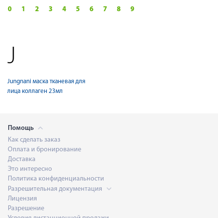
0
1
2
3
4
5
6
7
8
9
J
Jungnani маска тканевая для
лица коллаген 23мл
Помощь
Как сделать заказ
Оплата и бронирование
Доставка
Это интересно
Политика конфиденциальности
Разрешительная документация
Лицензия
Разрешение