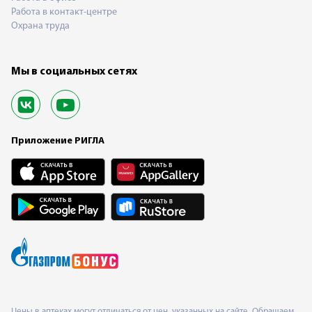
Работа в контакт-центре
Охрана труда
Мы в социальных сетях
Приложение РИГЛА
Цены в аптеках могут отличаться от цен, указанных на сайте. Обращаем