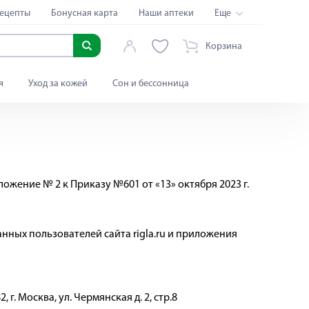
ецепты
Бонусная карта
Наши аптеки
Еще
Корзина
я
Уход за кожей
Сон и бессонница
ожение № 2 к Приказу №601 от «13» октября 2023 г.
нных пользователей сайта rigla.ru и приложения
 г. Москва, ул. Чермянская д. 2, стр.8