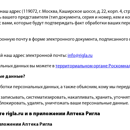
адрес (119072, г. Москва, Каширское шоссе, д. 22, корп. 4, стр.
вашего представителя (тип документа, серия и номер, кем и к
вами, которые будут подтверждать факт обработки ваших пер
тронную почту в форме электронного документа, подписанного 
й наш адрес электронной почты:
info@rigla.ru
альных данных вы можете в
территориальном органе Роскомна
ые данные?
работки персональных данных, а также объясним, кому мы пере
записывать, систематизировать, накапливать, хранить, уточнять
, блокировать, удалять, уничтожать ваши персональные данные.
те rigla.ru и в приложении Аптека Ригла
риложении Аптека Ригла