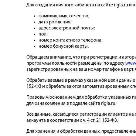
Для создания личного кабинета на сайте rigla.ru 
фамилия, имя, отчество;
дата рождения;
адрес электронной почты;
пол;
номер контактного телефона;
номер бонусной карты.
Обращаем внимание, что при регистрации и автори
программы лояльности размещены по адресу
www.
зарегистрированных на ваш номер телефона карт. 
Обрабатываемые в рамках указанной цели данные 
152-ФЗ и обрабатываются автоматизированным сп
Правовым основанием для обработки указанных п
для ознакомления в подвале сайта rigla.ru.
Все данные, касающиеся регистрации клиентов на 
аккаунта в соответствии с ч. 4 ст. 21 152-ФЗ.
Для хранения и обработки данных, предоставленных