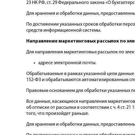
23 НК РФ, ст. 29 Федерального закона «О бухгалтер
Для хранения и обработки данных, предоставленных
По достижении указанных сроков обработки перс
средств информационной системы.
Направление маркетинговых рассылок по эл
Для направления маркетинговых рассылок по элек
адресе электронной почты.
Обрабатываемые в рамках указанной цели данные 
152-ФЗ и обрабатываются автоматизированным сп
Правовым основанием для обработки указанных перс
Все данные, касающиеся направления маркетинговы
об отписке от рассылки в соответствии с ч. 4 ст. 2
того, что произойдет раньше.
Для хранения и обработки данных, предоставленн