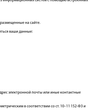
 из информационных систем с помощью встроенных
 размещенные на сайте.
иться ваши данные:
адрес электронной почты или иные контактные
трическим в соответствии со ст. 10–11 152-ФЗ и