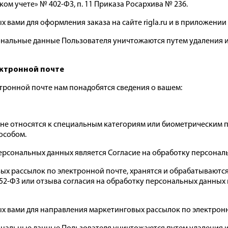
ском учете» № 402-ФЗ, п. 11 Приказа Росархива № 236.
 вами для оформления заказа на сайте rigla.ru и в приложении
ональные данные Пользователя уничтожаются путем удаления
ектронной почте
тронной почте нам понадобятся сведения о вашем:
не относятся к специальным категориям или биометрическим пе
особом.
ональных данных является Согласие на обработку персональных д
х рассылок по электронной почте, хранятся и обрабатываются 
1 152-ФЗ или отзыва согласия на обработку персональных данных в 
ых вами для направления маркетинговых рассылок по электронн