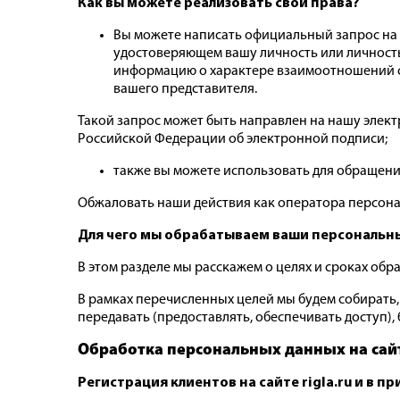
Как вы можете реализовать свои права?
Вы можете написать официальный запрос на наш 
удостоверяющем вашу личность или личность 
информацию о характере взаимоотношений с 
вашего представителя.
Такой запрос может быть направлен на нашу элек
Российской Федерации об электронной подписи;
также вы можете использовать для обращени
Обжаловать наши действия как оператора персон
Для чего мы обрабатываем ваши персональн
В этом разделе мы расскажем о целях и сроках об
В рамках перечисленных целей мы будем собирать, 
передавать (предоставлять, обеспечивать доступ)
Обработка персональных данных на
сай
Регистрация клиентов на сайте rigla.ru и в п