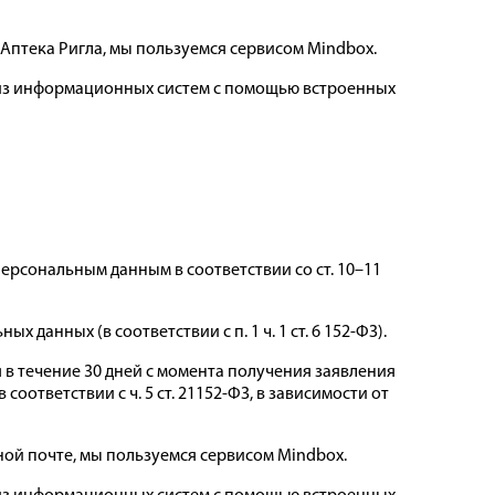
 Аптека Ригла, мы пользуемся сервисом Mindbox.
 из информационных систем с помощью встроенных
рсональным данным в соответствии со ст. 10–11
анных (в соответствии с п. 1 ч. 1 ст. 6 152-ФЗ).
в течение 30 дней с момента получения заявления
соответствии с ч. 5 ст. 21152-ФЗ, в зависимости от
ой почте, мы пользуемся сервисом Mindbox.