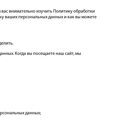
 вас внимательно изучить Политику обработки
тку ваших персональных данных и как вы можете
делить.
нных. Когда вы посещаете наш сайт, мы
ерсональных данных;