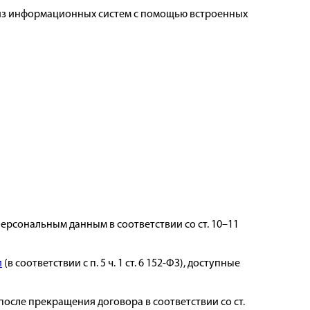
 из информационных систем с помощью встроенных
рсональным данным в соответствии со ст. 10–11
и
(в соответствии с п. 5 ч. 1 ст. 6 152-ФЗ), доступные
после прекращения договора в соответствии со ст.