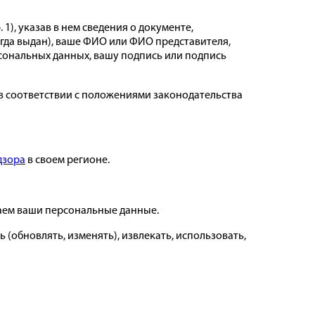
 1), указав в нем сведения о документе,
огда выдан), ваше ФИО или ФИО представителя,
сональных данных, вашу подпись или подпись
в соответствии с положениями законодательства
дзора
в своем регионе.
даем ваши персональные данные.
 (обновлять, изменять), извлекать, использовать,