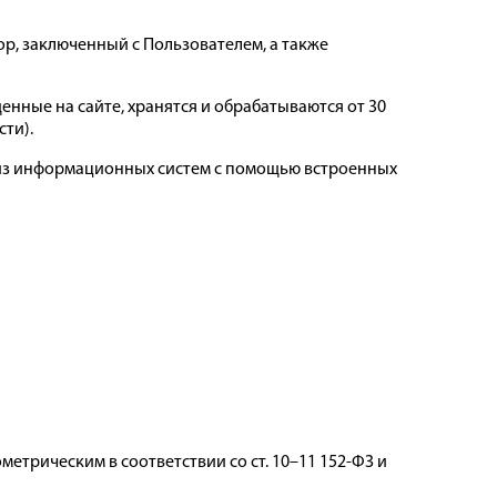
р, заключенный с Пользователем, а также
енные на сайте, хранятся и обрабатываются от 30
сти).
 из информационных систем с помощью встроенных
трическим в соответствии со ст. 10–11 152-ФЗ и