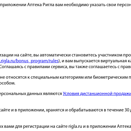
и в приложении Аптека Ригла вам необходимо указать свои перс
зации на сайте, вы автоматически становитесь участником пр
rigla.ru/bonus_program/rules
), и вам выпускается виртуальная 
Соглашаясь с правилами сервиса, вы также соглашаетесь с пр
не относятся к специальным категориям или биометрическим пе
особом.
ерсональных данных являются
Условия дистанционной продаж
сайте и в приложении, хранятся и обрабатываются в течение 30
 вами для регистрации на сайте rigla.ru и в приложении Аптек