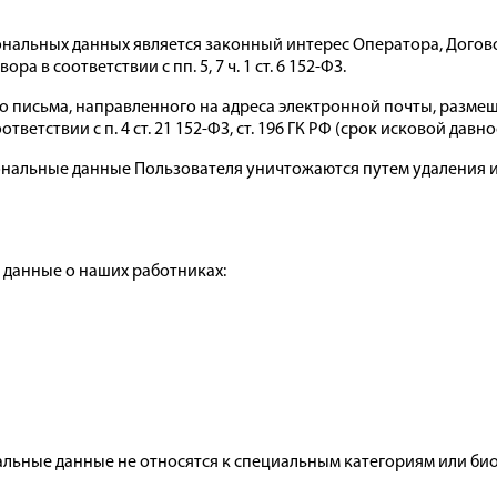
альных данных является законный интерес Оператора, Догово
 в соответствии с пп. 5, 7 ч. 1 ст. 6 152-ФЗ.
о письма, направленного на адреса электронной почты, размещ
ветствии с п. 4 ст. 21 152-ФЗ, ст. 196 ГК РФ (срок исковой давно
ональные данные Пользователя уничтожаются путем удаления
м данные о наших работниках:
ьные данные не относятся к специальным категориям или биоме