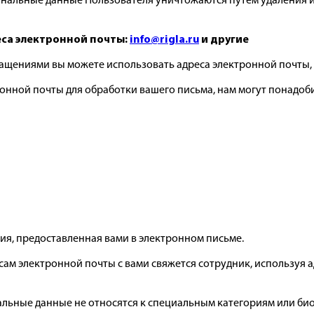
ональные данные Пользователя уничтожаются путем удаления
са электронной почты:
info@rigla.ru
и другие
ащениями вы можете использовать адреса электронной почты,
ронной почты для обработки вашего письма, нам могут понадоб
ия, предоставленная вами в электронном письме.
ам электронной почты с вами свяжется сотрудник, используя 
ьные данные не относятся к специальным категориям или биоме