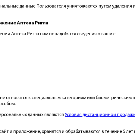
ональные данные Пользователя уничтожаются путем удаления
ложение Аптека Ригла
жении Аптека Ригла нам понадобятся сведения о ваших:
не относятся к специальным категориям или биометрическим пе
особом.
ерсональных данных являются
Условия дистанционной продаж
айт и приложение, хранятся и обрабатываются в течение 5 лет 