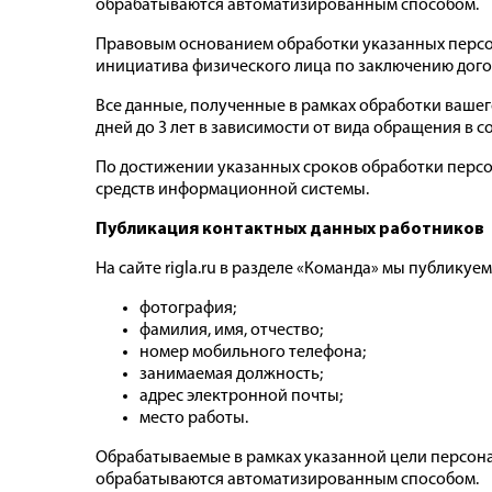
обрабатываются автоматизированным способом.
Правовым основанием обработки указанных персон
инициатива физического лица по заключению договора
Все данные, полученные в рамках обработки вашег
дней до 3 лет в зависимости от вида обращения в соот
По достижении указанных сроков обработки перс
средств информационной системы.
Публикация контактных данных работников
На сайте rigla.ru в разделе «Команда» мы публикуе
фотография;
фамилия, имя, отчество;
номер мобильного телефона;
занимаемая должность;
адрес электронной почты;
место работы.
Обрабатываемые в рамках указанной цели персонал
обрабатываются автоматизированным способом.