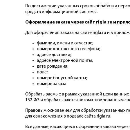
По достижении указанных сроков обработки перс
средств информационной системы.
Оформление заказа через сайт rigla.ru и при
Для оформления заказа на сайте rigla.ru и в прило
фамилии, имени и отчестве;
номере контактного телефона;
адресе доставки;
адресе электронной почты;
дате рождения;
поле;
номере бонусной карты;
номере заказа.
Обрабатываемые в рамках указанной цели данные 
152-ФЗ и обрабатываются автоматизированным сп
Правовым основанием для обработки указанных п
для ознакомления в подвале сайта rigla.ru.
Все данные, касающиеся оформления заказа через с