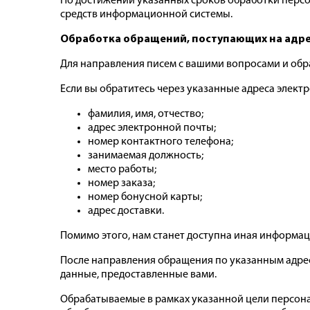
По достижении указанных сроков обработки перс
средств информационной системы.
Обработка обращений, поступающих на адре
Для направления писем с вашими вопросами и обр
Если вы обратитесь через указанные адреса элект
фамилия, имя, отчество;
адрес электронной почты;
номер контактного телефона;
занимаемая должность;
место работы;
номер заказа;
номер бонусной карты;
адрес доставки.
Помимо этого, нам станет доступна иная информац
После направления обращения по указанным адрес
данные, предоставленные вами.
Обрабатываемые в рамках указанной цели персонал