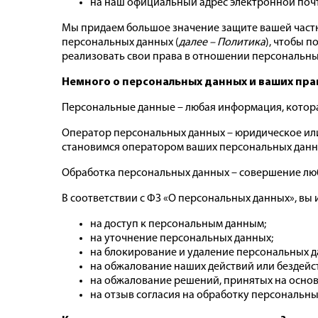
на наш официальный адрес электронной поч
Мы придаем большое значение защите вашей частн
персональных данных (
далее – Политика
), чтобы 
реализовать свои права в отношении персональны
Немного о персональных данных и ваших пра
Персональные данные – любая информация, которая
Оператор персональных данных – юридическое или
становимся оператором ваших персональных данн
Обработка персональных данных – совершение лю
В соответствии с ФЗ «О персональных данных», вы 
на доступ к персональным данным;
на уточнение персональных данных;
на блокирование и удаление персональных д
на обжалование наших действий или бездейс
на обжалование решений, принятых на осно
на отзыв согласия на обработку персональны