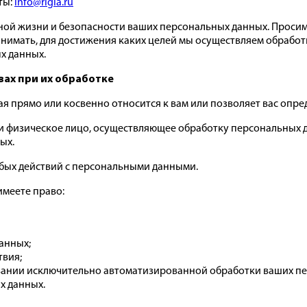
ты:
info@rigla.ru
ой жизни и безопасности ваших персональных данных. Просим
понимать, для достижения каких целей мы осуществляем обрабо
х данных.
вах при их обработке
 прямо или косвенно относится к вам или позволяет вас опре
 физическое лицо, осуществляющее обработку персональных да
ых.
бых действий с персональными данными.
имеете право:
анных;
твия;
вании исключительно автоматизированной обработки ваших п
х данных.