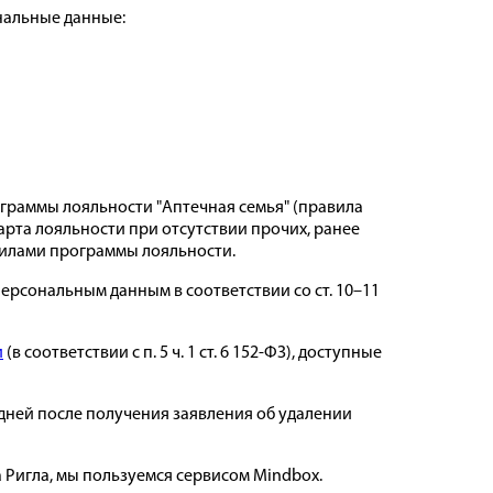
ональные данные:
ограммы лояльности "Аптечная семья" (правила
карта лояльности при отсутствии прочих, ранее
авилами программы лояльности.
рсональным данным в соответствии со ст. 10–11
и
(в соответствии с п. 5 ч. 1 ст. 6 152-ФЗ), доступные
 дней после получения заявления об удалении
а Ригла, мы пользуемся сервисом Mindbox.