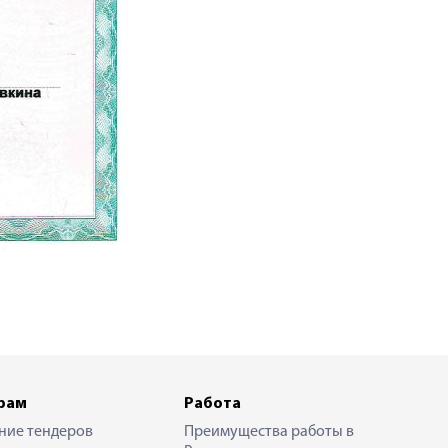
рам
Работа
ние тендеров
Преимущества работы в