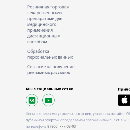
Розничная торговля
лекарственными
препаратами для
медицинского
применения
дистанционным
способом
Обработка
персональных данных
Согласие на получение
рекламных рассылок
Мы в социальных сетях
Прило
Цены в аптеках могут отличаться от цен, указанных на сайте. 
публичной офертой, определяемой положениями п. 2 ст. 437 Г
по телефону
8 (800) 777-03-03