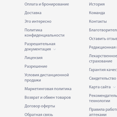
Оплата и бронирование
История
Доставка
Команда
Это интересно
Контакты
Политика
Благотворител
конфиденциальности
Оставить отзы
Разрешительная
Редакционная 
документация
Лекарственно
Лицензия
страхование
Разрешение
Гарантия качес
Условия дистанционной
Свидетельство
продажи
Карта сайта
Маркетинговая политика
Рекомендател
Возврат и обмен товаров
технологии
Договор оферты
Правила работ
Обратная связь
аптеками