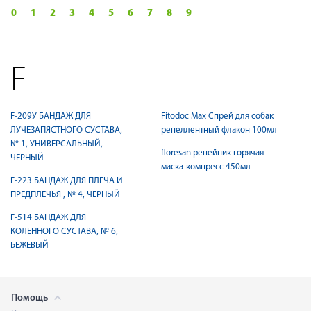
0
1
2
3
4
5
6
7
8
9
F
F-209У БАНДАЖ ДЛЯ
Fitodoc Max Спрей для собак
ЛУЧЕЗАПЯСТНОГО СУСТАВА,
репеллентный флакон 100мл
№ 1, УНИВЕРСАЛЬНЫЙ,
floresan репейник горячая
ЧЕРНЫЙ
маска-компресс 450мл
F-223 БАНДАЖ ДЛЯ ПЛЕЧА И
ПРЕДПЛЕЧЬЯ , № 4, ЧЕРНЫЙ
F-514 БАНДАЖ ДЛЯ
КОЛЕННОГО СУСТАВА, № 6,
БЕЖЕВЫЙ
Помощь