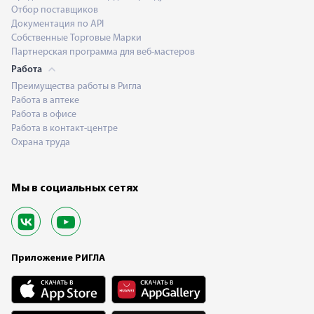
Отбор поставщиков
Документация по API
Собственные Торговые Марки
Партнерская программа для веб-мастеров
Работа
Преимущества работы в Ригла
Работа в аптеке
Работа в офисе
Работа в контакт-центре
Охрана труда
Мы в социальных сетях
Приложение РИГЛА