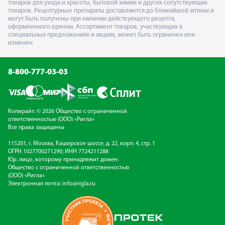
товаров для ухода и красоты, бытовой химии и других сопутствующих
товаров. Рецептурные препараты доставляются до ближайшей аптеки и
могут быть получены при наличии действующего рецепта,
оформленного врачом. Ассортимент товаров, участвующих в
специальных предложениях и акциях, может быть ограничен или
изменен
8-800-777-03-03
Копирайт: © 2026 Общество с ограниченной
ответственностью (ООО) «Ригла»
Все права защищены
115201, г. Москва, Каширское шоссе, д. 22, корп. 4, стр. 1
ОГРН 1027700271290; ИНН 7724211288
Юр. лицо, которому принадлежит домен:
Общество с ограниченной ответственностью
(ООО) «Ригла»
Электронная почта:
info@rigla.ru