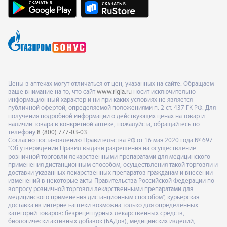
Цены в аптеках могут отличаться от цен, указанных на сайте. Обращаем
ваше внимание на то, что сайт
www.rigla.ru
носит исключительно
информационный характер и ни при каких условиях не является
публичной офертой, определяемой положениями п. 2 ст. 437 ГК РФ. Для
получения подробной информации о действующих ценах на товар и
наличии товара в конкретной аптеке, пожалуйста, обращайтесь по
телефону
8 (800) 777-03-03
Согласно постановлению Правительства РФ от 16 мая 2020 года № 697
"Об утверждении Правил выдачи разрешения на осуществление
розничной торговли лекарственными препаратами для медицинского
применения дистанционным способом, осуществления такой торговли и
доставки указанных лекарственных препаратов гражданам и внесении
изменений в некоторые акты Правительства Российской Федерации по
вопросу розничной торговли лекарственными препаратами для
медицинского применения дистанционным способом", курьерская
доставка из интернет-аптеки возможна только для определённых
категорий товаров: безрецептурных лекарственных средств,
биологически активных добавок (БАДов), медицинских изделий,