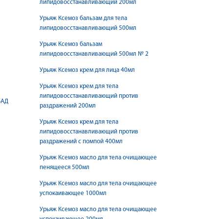
липидовосстанавливающий 200мл
Урьяж Ксемоз бальзам для тела
липидовосстанавливающий 500мл
Урьяж Ксемоз бальзам
липидовосстанавливающий 500мл № 2
Урьяж Ксемоз крем для лица 40мл
Урьяж Ксемоз крем для тела
липидовосстанавливающий против
БАД
раздражений 200мл
Урьяж Ксемоз крем для тела
липидовосстанавливающий против
раздражений с помпой 400мл
Урьяж Ксемоз масло для тела очищающее
пенящееся 500мл
Урьяж Ксемоз масло для тела очищающее
успокаивающее 1000мл
Урьяж Ксемоз масло для тела очищающее