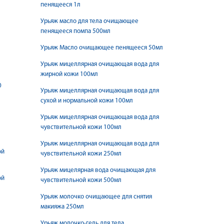
пенящееся 1л
Урьяж масло для тела очищающее
пенящееся помпа 500мл
Урьяж Масло очищающее пенящееся 50мл
Урьяж мицеллярная очищающая вода для
жирной кожи 100мл
0
Урьяж мицеллярная очищающая вода для
сухой и нормальной кожи 100мл
Урьяж мицеллярная очищающая вода для
чувствительной кожи 100мл
Урьяж мицеллярная очищающая вода для
ой
чувствительной кожи 250мл
Урьяж мицелярная вода очищающая для
ой
чувствительной кожи 500мл
Урьяж молочко очищающее для снятия
макияжа 250мл
Урьяж молочко-гель для тела