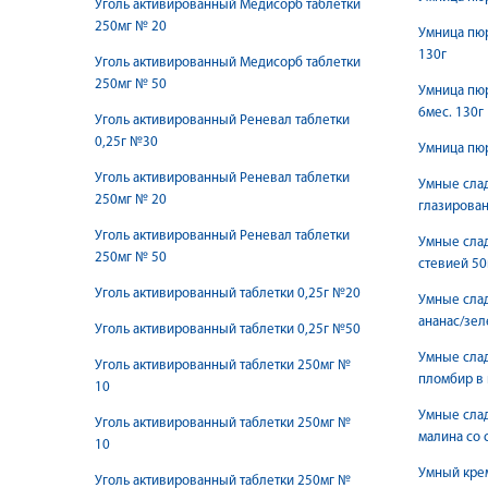
Уголь активированный Медисорб таблетки
250мг № 20
Умница пюр
130г
Уголь активированный Медисорб таблетки
250мг № 50
Умница пюр
6мес. 130г
Уголь активированный Реневал таблетки
0,25г №30
Умница пюр
Уголь активированный Реневал таблетки
Умные сла
250мг № 20
глазирован
Уголь активированный Реневал таблетки
Умные слад
250мг № 50
стевией 50
Уголь активированный таблетки 0,25г №20
Умные сла
ананас/зел
Уголь активированный таблетки 0,25г №50
Умные сла
Уголь активированный таблетки 250мг №
пломбир в 
10
Умные сла
Уголь активированный таблетки 250мг №
малина со 
10
Уголь активированный таблетки 250мг №