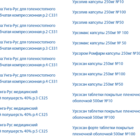
Урсолив капсулы 250мг №10
ка Унгa-Рус для голеностопного
Урсолив капсулы 250мг №100
убчатая компрессионная р.2 С331
Урсолив капсулы 250мг №50
ка Унгa-Рус для голеностопного
убчатая компрессионная р.2 С331
Урсомакс капсулы 250мг № 100
ка Унгa-Рус для голеностопного
Урсомакс капсулы 250мг № 50
убчатая компрессионная р.3 С331
Урсором Ромфарм капсулы 250мг №3
ка Унгa-Рус для голеностопного
Урсосан капсулы 250мг №10
убчатая компрессионная р.4 С331
Урсосан капсулы 250мг №100
ка Унгa-Рус для голеностопного
убчатая компрессионная р.4 С331
Урсосан капсулы 250мг №50
Унгa-Рус медицинский
Урсосан таблетки покрытые пленочн
 полушерсть 40% р.3 C325
оболочкой 500мг №10
Унгa-Рус медицинский
Урсосан таблетки покрытые пленочн
 полушерсть 40% р.4 C325
оболочкой 500мг №100
Унгa-Рус медицинский
Урсосан форте таблетки покрытые
 полушерсть 40% р.5 C325
пленочной оболочкой 500мг №100