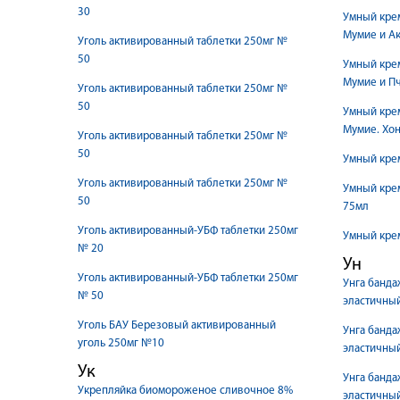
30
Умный крем
Мумие и Ак
Уголь активированный таблетки 250мг №
50
Умный крем
Мумие и Пч
Уголь активированный таблетки 250мг №
50
Умный крем
Мумие. Хон
Уголь активированный таблетки 250мг №
50
Умный крем
Уголь активированный таблетки 250мг №
Умный кре
50
75мл
Уголь активированный-УБФ таблетки 250мг
Умный крем
№ 20
Ун
Уголь активированный-УБФ таблетки 250мг
Унга банда
№ 50
эластичный
Уголь БАУ Березовый активированный
Унга банда
уголь 250мг №10
эластичный
Ук
Унга банда
Укрепляйка биомороженое сливочное 8%
эластичный