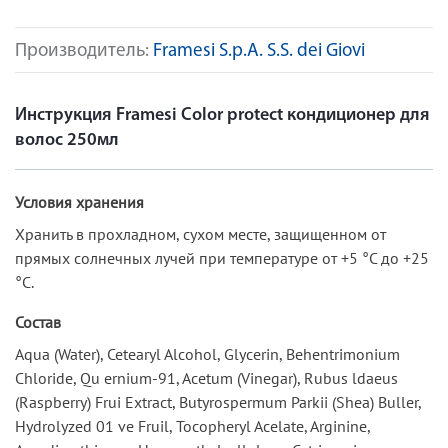
Производитель:
Framesi S.p.A. S.S. dei Giovi
Инструкция Framesi Color protect кондиционер для
волос 250мл
Условия хранения
Хранить в прохладном, сухом месте, защищенном от
прямых солнечных лучей при температуре от +5 °C до +25
°C.
Состав
Aqua (Water), Cetearyl Alcohol, Glycerin, Behentrimonium
Chloride, Qu ernium-91, Acetum (Vinegar), Rubus ldaeus
(Raspberry) Frui Extract, Butyrospermum Parkii (Shea) Buller,
Hydrolyzed 01 ve Fruil, Tocopheryl Acelate, Arginine,