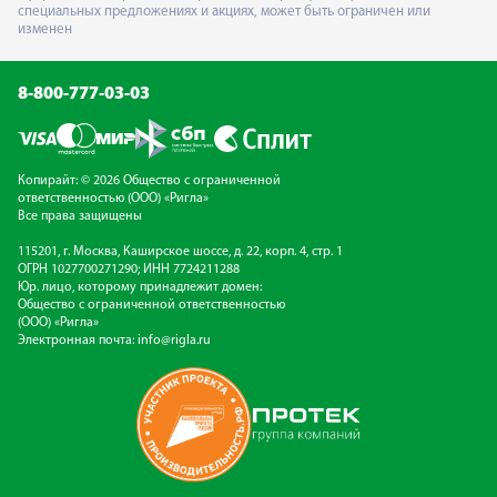
специальных предложениях и акциях, может быть ограничен или
изменен
8-800-777-03-03
Копирайт: © 2026 Общество с ограниченной
ответственностью (ООО) «Ригла»
Все права защищены
115201, г. Москва, Каширское шоссе, д. 22, корп. 4, стр. 1
ОГРН 1027700271290; ИНН 7724211288
Юр. лицо, которому принадлежит домен:
Общество с ограниченной ответственностью
(ООО) «Ригла»
Электронная почта:
info@rigla.ru