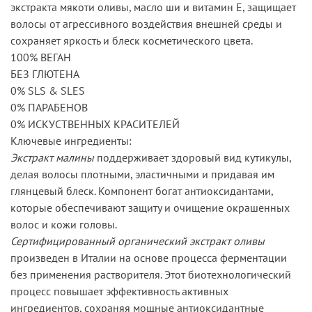
экстракта мякоти оливы, масло ши и витамин Е, защищает
волосы от агрессивного воздействия внешней среды и
сохраняет яркость и блеск косметического цвета.
100% ВЕГАН
БЕЗ ГЛЮТЕНА
0% SLS & SLES
0% ПАРАБЕНОВ
0% ИСКУСТВЕННЫХ КРАСИТЕЛЕЙ
Ключевые ингредиенты:
Экстракт малины
поддерживает здоровый вид кутикулы,
делая волосы плотными, эластичными и придавая им
глянцевый блеск. Компонент богат антиоксидантами,
которые обеспечивают защиту и очищение окрашенных
волос и кожи головы.
Сертифицированный органический экстракт оливы
произведен в Италии на основе процесса ферментации
без применения растворителя. Этот биотехнологический
процесс повышает эффективность активных
ингредиентов, сохраняя мощные антиоксидантные