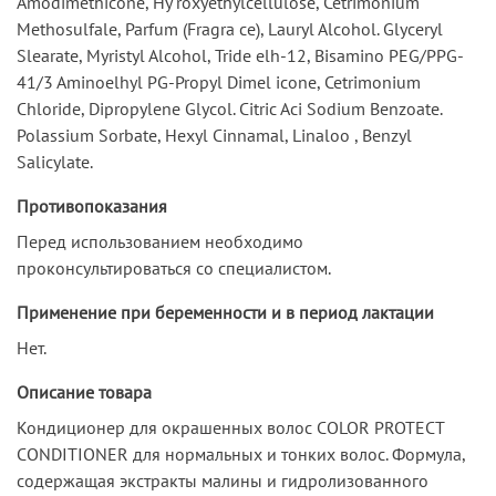
Amodimethicone, Ну roxyethylcellulose, Cetrimonium
Methosulfale, Parfum (Fragra се), Lauryl Alcohol. Glyceryl
Slearate, Myristyl Alcohol, Tride elh-12, Bisamino PEG/PPG-
41/3 Aminoelhyl PG-Propyl Dimel icone, Cetrimonium
Chloride, Dipropylene Glycol. Citric Aci Sodium Benzoate.
Polassium Sorbate, Hexyl Cinnamal, Linaloo , Benzyl
Salicylate.
Противопоказания
Перед использованием необходимо
проконсультироваться со специалистом.
Применение при беременности и в период лактации
Нет.
Описание товара
Кондиционер для окрашенных волос COLOR PROTECT
CONDITIONER для нормальных и тонких волос. Формула,
содержащая экстракты малины и гидролизованного