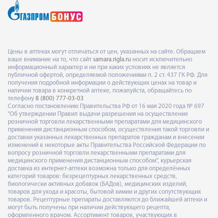
Цены в аптеках могут отличаться от цен, указанных на сайте. Обращаем
ваше внимание на то, что сайт
samara.rigla.ru
носит исключительно
информационный характер и ни при каких условиях не является
публичной офертой, определяемой положениями п. 2 ст. 437 ГК РФ. Для
получения подробной информации о действующих ценах на товар и
наличии товара в конкретной аптеке, пожалуйста, обращайтесь по
телефону
8 (800) 777-03-03
Согласно постановлению Правительства РФ от 16 мая 2020 года № 697
"Об утверждении Правил выдачи разрешения на осуществление
розничной торговли лекарственными препаратами для медицинского
применения дистанционным способом, осуществления такой торговли и
доставки указанных лекарственных препаратов гражданам и внесении
изменений в некоторые акты Правительства Российской Федерации по
вопросу розничной торговли лекарственными препаратами для
медицинского применения дистанционным способом", курьерская
доставка из интернет-аптеки возможна только для определённых
категорий товаров: безрецептурных лекарственных средств,
биологически активных добавок (БАДов), медицинских изделий,
товаров для ухода и красоты, бытовой химии и других сопутствующих
товаров. Рецептурные препараты доставляются до ближайшей аптеки и
могут быть получены при наличии действующего рецепта,
оформленного врачом. Ассортимент товаров, участвующих в