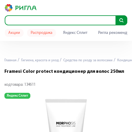
Акции
Распродажа
Яндекс Сплит
Ригла рекомендуе
Главная
Гигиена, красота и уход
Средства по уходу за волосами
Кондици
Framesi Color protect кондиционер для волос 250мл
код товара:
134611
Яндекс Сплит