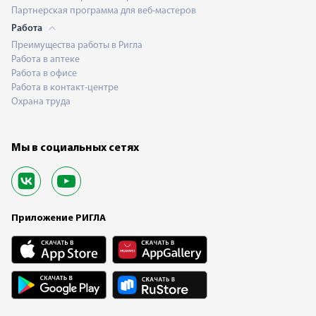
Партнерская программа для веб-мастеров
Работа
Преимущества работы в Ригла
Работа в аптеке
Работа в офисе
Работа в контакт-центре
Охрана труда
Мы в социальных сетях
Приложение РИГЛА